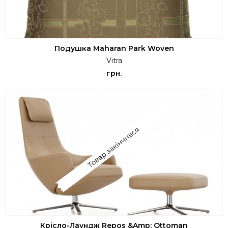
Подушка Maharan Park Woven
Vitra
грн.
Крісло-Лаундж Repos &amp; Ottoman