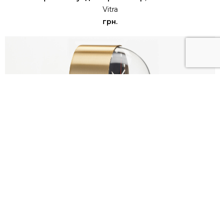
Vitra
грн.
Годинник Настільний Night Clock
Vitra
грн.