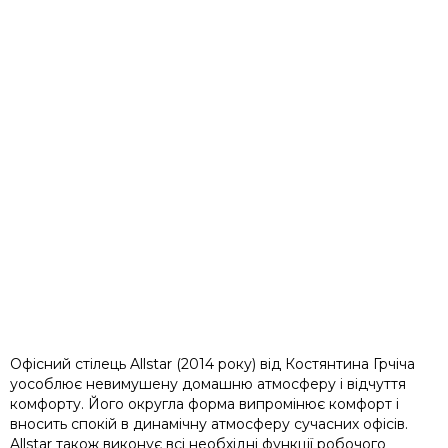
Офісний стілець Allstar (2014 року) від Костянтина Грчіча
уособлює невимушену домашню атмосферу і відчуття
комфорту. Його округла форма випромінює комфорт і
вносить спокій в динамічну атмосферу сучасних офісів.
Allstar також виконує всі необхідні функції робочого