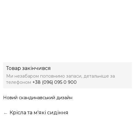
Товар закінчився
Ми незабаром поповнимо запаси, детальніше за
телефоном
+38 (096) 095 0 900
Новий скандинавський дизайн
←
Крісла та м'які сидіння