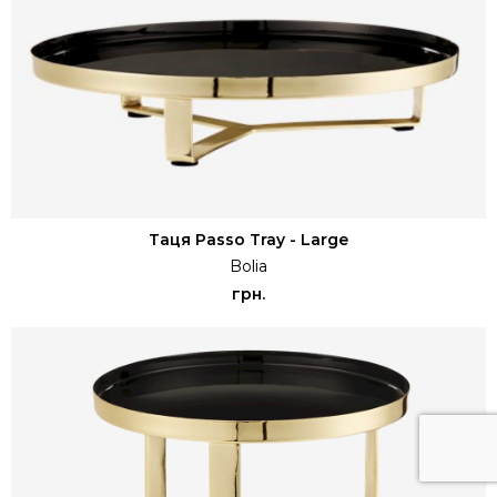
Таця Passo Tray - Large
Bolia
грн.