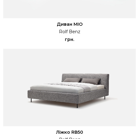
Диван MIO
Rolf Benz
грн.
Ліжко RB50