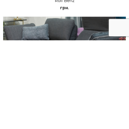
Rolf Benz
грн.
Диван MERA
Rolf Benz
грн.