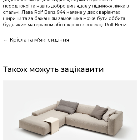
передпокої та навіть добре виглядає у підніжжя ліжка в
спальні. Лава Rolf Benz 944 наявна у двох варіантах
ширини та за бажанням замовника може бути оббита
будь-яким матеріалом або шкірою з колекції Rolf Benz.
←
Крісла та м'які сидіння
Також можуть зацікавити