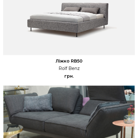
Ліжко RB50
Rolf Benz
грн.