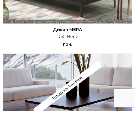
Диван MERA
Rolf Benz
грн.
Столик 8710