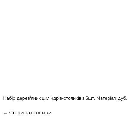
Набір дерев'яних циліндрів-столиків з 3шт. Матеріал: дуб.
←
Столи та столики