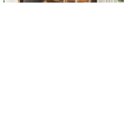
Стіна Декоративна
Team7
грн.