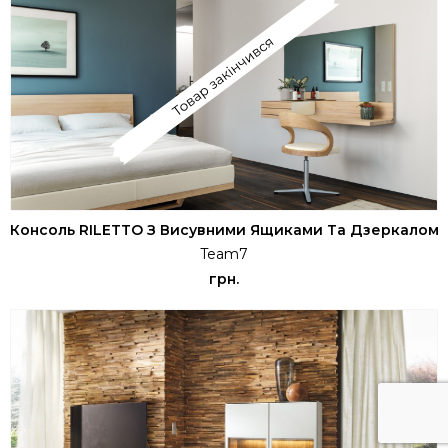
Консоль RILETTO З Висувними Ящиками Та Дзеркалом
Team7
грн.