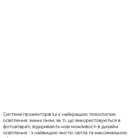
Система прожекторів lui є найкращою технологією
освітлення: змінні лінзи, як ті, що використовуються в
фотоапараті, відкривають нові можливості в дизайні
освітлення - з найвищою якістю світла та максимальною