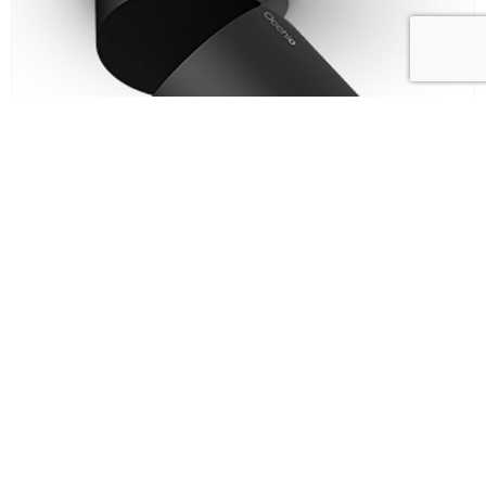
Світильник Lui Volto VOLT Zoom
Occhio
грн.