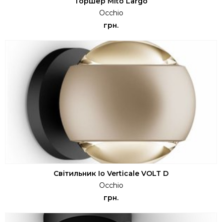
Торшер Mito Largo
Occhio
грн.
Світильник Io Verticale VOLT D
Occhio
грн.