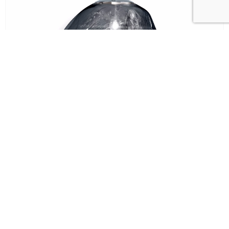
Світильник MELT LED PENDANT Chrome
Tom Dixon
грн.