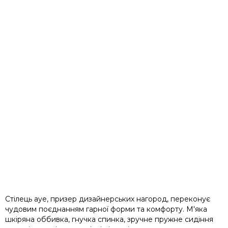
Стілець aye, призер дизайнерських нагород, переконує
чудовим поєднанням гарної форми та комфорту. М'яка
шкіряна оббивка, гнучка спинка, зручне пружне сидіння