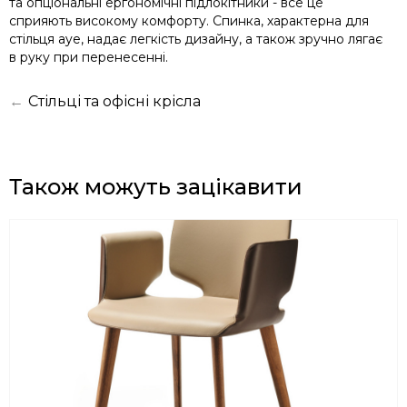
та опціональні ергономічні підлокітники - все це
сприяють високому комфорту. Спинка, характерна для
стільця aye, надає легкість дизайну, а також зручно лягає
в руку при перенесенні.
←
Стільці та офісні крісла
Також можуть зацікавити