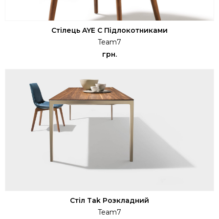
Стілець AYE С Підлокотниками
Team7
грн.
Стіл Tak Розкладний
Team7