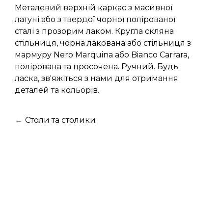
Металевий верхній каркас з масивної
латуні або з твердої чорної полірованої
сталі з прозорим лаком. Кругла скляна
стільниця, чорна лакована або стільниця з
мармуру Nero Marquina або Bianco Carrara,
полірована та просочена. Ручний. Будь
ласка, зв'яжіться з нами для отримання
деталей та кольорів.
←
Столи та столики