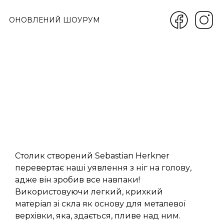
ОНОВЛЕНИЙ ШОУРУМ
Столик створений Sebastian Herkner
перевертає наші уявлення з ніг на голову,
адже він зробив все навпаки!
Використовуючи легкий, крихкий
матеріал зі скла як основу для металевої
верхівки, яка, здається, пливе над ним.