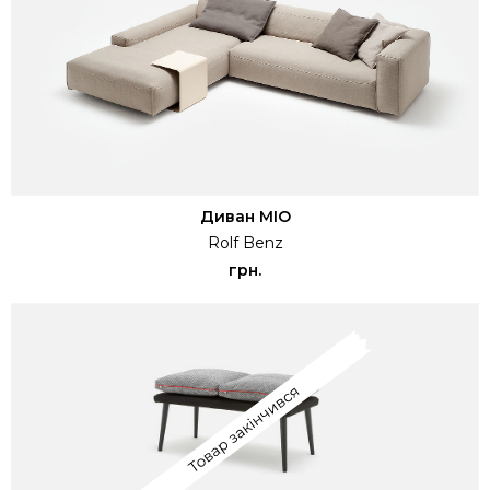
Диван MIO
Rolf Benz
грн.