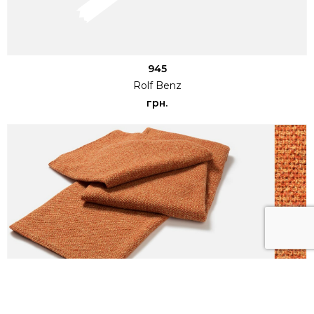
945
Rolf Benz
грн.
Плед 952