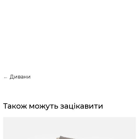
←
Дивани
Також можуть зацікавити