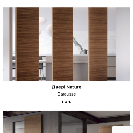
Двері Nature
Barausse
грн.