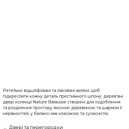
Ретельно відшліфовані та лаковані жилки, щоб
підкреслити кожну деталь престижного шпону: дерев’яні
двері колекції Nature Barausse створені для оздоблення
та розділення простору якісною деревиною та шармом її
нерівностей, у балансі між класикою та сучасністю.
←
Двері та перегородки