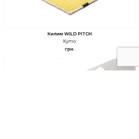
Килим WILD PITCH
Kymo
грн.