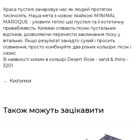
Краса пустелі зачаровує нас як людей протягом
тисячоліть. Наша мета з новою лінійкою MINIMAL
MAROQUE - уловити тепло цієї пустелі та її естетичну
привабливість. Килими співають пісню пустельних
відтінків, дозволяючи перенести заклинання піску у
вітальню. Якщо результат занадто сухий і просить
освіження, просто комбінуйте два різних кольори: пісок і
оазис
В наявності килим в кольорі Desert Rose - sand & rhino -
3201
←
Килими
Також можуть зацікавити