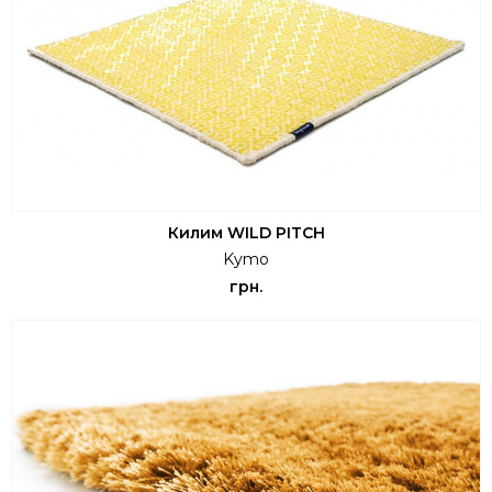
Килим WILD PITCH
Kymo
грн.