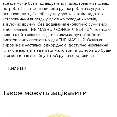
все ще може бути індивідуально підлаштований під ваші
потреби. Якісні східні килими ручної роботи слугують
основою для цієї серії, яку друкують, а потім надають
«старовинний вигляд» у декілька складних кроків,
виключно вручну (без додавання екологічно сумнівних
відбілювачів). THE MASHUP CONCEPT EDITION повністю
виконаний з якісних східних килимах, ручної роботи,
виготовлених спеціально для THE MASHUP. Оскільки
сировина є настільки однорідною, доступно незліченна
кількість варіантів адаптації малюнків та кольорів до будь-
якої концепції дизайну інтер'єру чи середовища.
←
Килими
Також можуть зацікавити