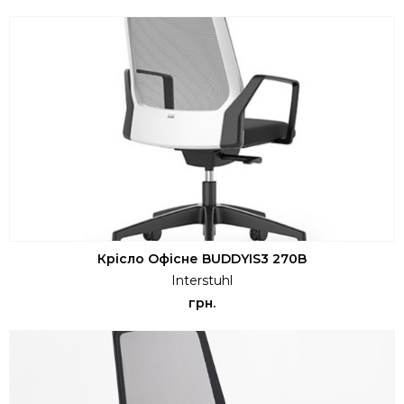
Крісло Офісне BUDDYIS3 270B
Interstuhl
грн.