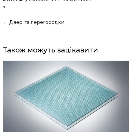
?
←
Двері та перегородки
Також можуть зацікавити