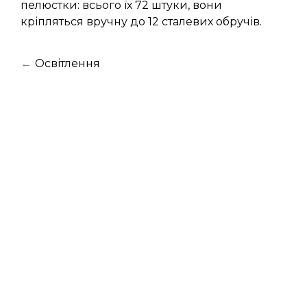
пелюстки: всього їх 72 штуки, вони
кріпляться вручну до 12 сталевих обручів.
←
Освітлення