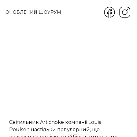
ОНОВЛЕНИЙ ШОУРУМ
Світильник Artichoke компанії Louis
Poulsen настільки популярний, що
вважається однією з найбільш цитованих